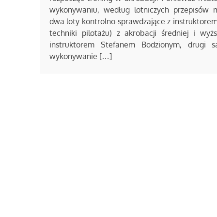
wykonywaniu, według lotniczych przepisów 
dwa loty kontrolno-sprawdzające z instruktorem
techniki pilotażu) z akrobacji średniej i wy
instruktorem Stefanem Bodzionym, drugi s
wykonywanie […]