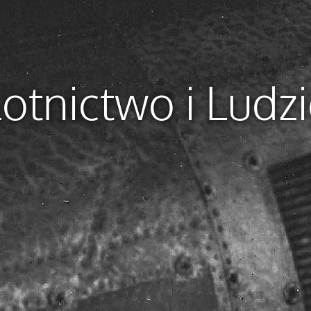
otnictwo i Ludz