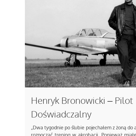
Henryk Bronowicki – Pilot
Doświadczalny
„Dwa tygodnie po ślubie pojechałem z żoną do 
rozpocząć trening w akrobacji. Ponieważ miał