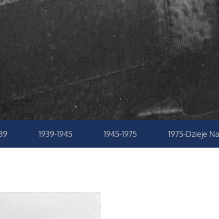
939
1939-1945
1945-1975
1975-Dzieje N