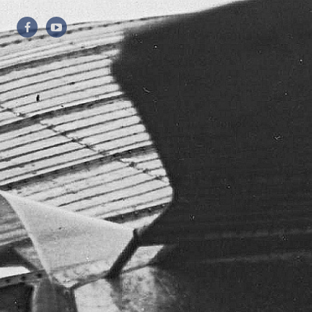
Przejdź
do
treści