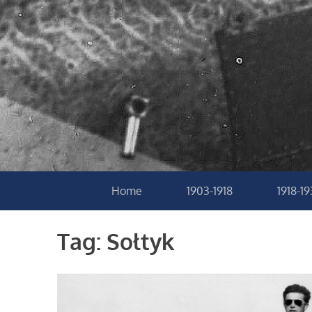
Home
1903-1918
1918-1
Tag:
Sołtyk