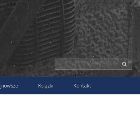
ajnowsze
Książki
Kontakt