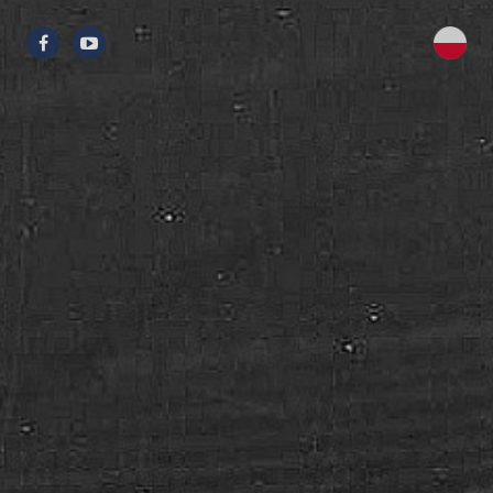
Przejdź
do
treści