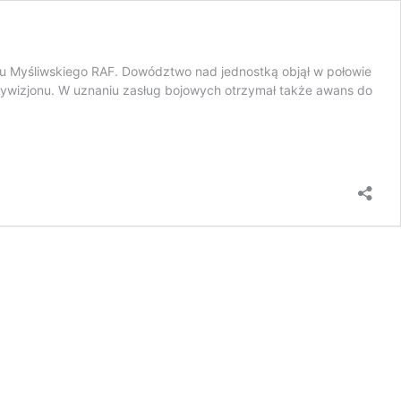
nu Myśliwskiego RAF. Dowództwo nad jednostką objął w połowie
 dywizjonu. W uznaniu zasług bojowych otrzymał także awans do